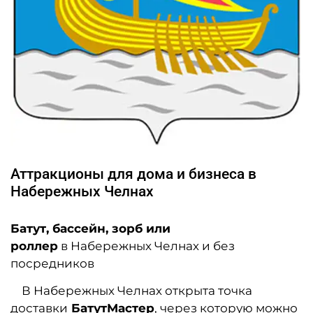
Аттракционы для дома и бизнеса в
Набережных Челнах
Батут, бассейн, зорб или
роллер
в Набережных Челнах и без
посредников
В Набережных Челнах открыта точка
доставки
БатутМастер
, через которую можно