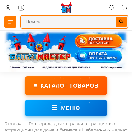
≡
КАТАЛОГ ТОВАРОВ
☰
МЕНЮ
Главная
Топ-города для отправки аттракционов
Аттракционы для дома и бизнеса в Набережных Челнах