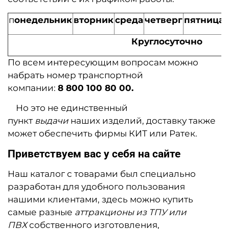
п
онедельник
вторник
среда
четверг
пятница
Круглосуточно
По всем интересующим вопросам можно
набрать номер транспортной
компании:
8 800 100 80 00.
Но это не единственный
пункт
выдачи
наших изделий, доставку также
может обеспечить фирмы КИТ или Ратек.
Приветствуем вас у себя на сайте
Наш каталог с товарами был специально
разработан для удобного пользования
нашими клиентами, здесь можно купить
самые разные
аттракционы из ТПУ или
ПВХ
собственного изготовления,