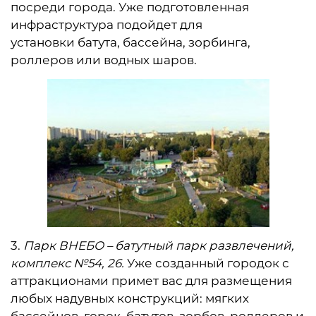
посреди города. Уже подготовленная
инфраструктура подойдет для
установки батута, бассейна, зорбинга,
роллеров или водных шаров.
3.​
Парк ВНЕБО – батутный парк развлечений,
комплекс №54, 26.
Уже созданный городок с
аттракционами примет вас для размещения
любых надувных конструкций: мягких
бассейнов, горок, батутов, зорбов, роллеров и