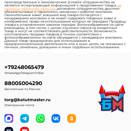
производственные и коммерческие условия сотрудничества, не
является исчерпывающей информацией о предложении товара,
не
является публичной офертой
, договором сотрудничества, другими
обязательствами и гарантиями, связанных с работой компании.
Окончательный макет, внешний вид товара согласуется с
менеджерами компании и не может содержать товарные знаки и
изображения, право на использование которых не передано Продавцу
товара в установленном законом порядке. Фотоизображения на сайте
размещены, в том числе, с целью изучения спроса на конкретный
товар и могут не соответствовать действительности. Возможность
изготовления, продажи товаров в точном соответствии с
фотоизображениями на сайте обсуждается с менеджером компании.
Данный товар предназначен для использования в
предпринимательской деятельности или в иных целях, не связанных с
личным, семейным, домашним и иным подобным использованием.
+79248065479
WhatsApp/Telegram/Viber
88005004290
Бесплатный по России
torg@batutmaster.ru
Электронная почта