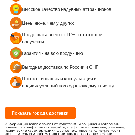
Высокое качество надувных аттракционов
Цены ниже, чем у других
Предоплата всего от 10%, остаток при
получении
Гарантия - на всю продукцию
Выгодная доставка по России и СНГ
Профессиональная консультация и
индивидуальный подход к каждому клиенту
Показать города доставки
Информация взята с сайта BatutMaster.RU и защищена авторским
правом. Вся информация на сайте, все фотоизображения, описание,
технические характеристики, другое текстовое наполнение носит
исключительно информационный характер, отражает общие