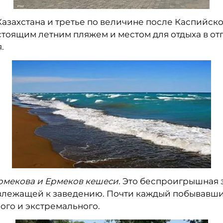
Казахстана и третье по величине после Каспийско
стоящим летним пляжем и местом для отдыха в отп
.
рмекова и Ермеков кешеси.
Это беспроигрышная з
излежащей к заведению. Почти каждый побывавш
ного и экстремального.