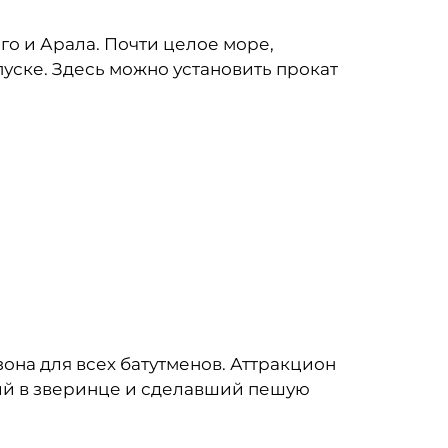
го и Арала. Почти целое море,
уске. Здесь можно установить прокат
она для всех батутменов. Аттракцион
ий в зверинце и сделавший пешую