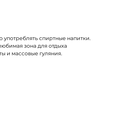
но употреблять спиртные напитки.
любимая зона для отдыха
ы и массовые гуляния.