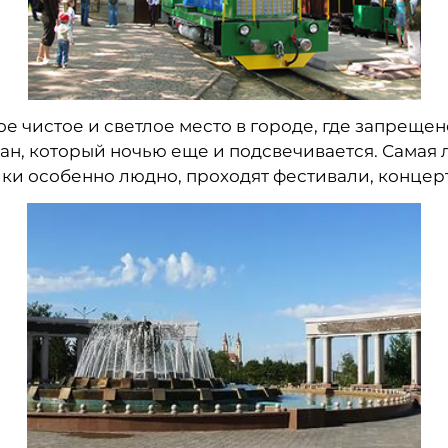
ое чистое и светлое место в городе, где запреще
н, который ночью еще и подсвечивается. Самая 
ки особенно людно, проходят фестивали, концерт