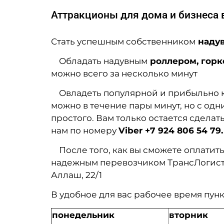
Аттракционы для дома и бизнеса 
Стать успешным собственником
надув
Обладать надувным
роллером, горк
можно всего за несколько минут
Овладеть популярной и прибыльно ко
можно в течение пары минут, но с од
простого. Вам только остается сделат
нам по номеру
Viber +7 924 806 54 79.
После того, как вы сможете оплатить
надежным перевозчиком ТрансЛогист.
Аллаш, 22/1
В удобное для вас рабочее время пунк
понедельник
вторник