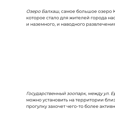
Озеро Балхаш
, самое большое озеро 
которое стало для жителей города на
и наземного, и наводного развлечения
Государственный зоопарк
,
между ул. Е
можно установить на территории бл
прогулку захочет чего-то более актив