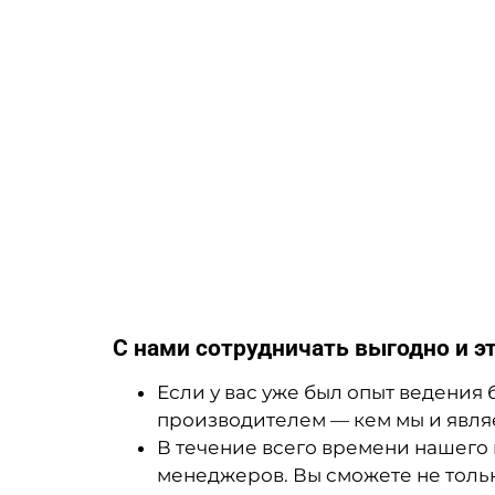
С нами сотрудничать выгодно и э
Если у вас уже был опыт ведения 
производителем — кем мы и являем
В течение всего времени нашего
менеджеров. Вы сможете не тольк