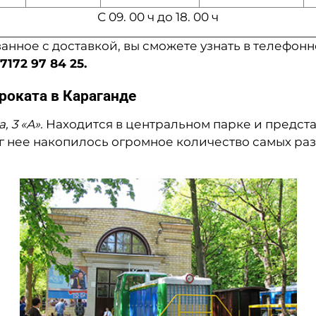
С 09. 00 ч до 18. 00 ч
занное с доставкой, вы сможете узнать в телефо
 7172 97 84 25.
роката в Караганде
 3 «А».
Находится в центральном парке и предст
уг нее накопилось огромное количество самых р