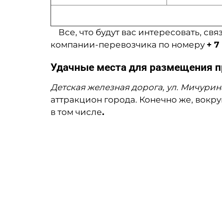
Все, что будут вас интересовать, свя
компании-перевоз
чика по номеру
+ 7
Удачные места для размещения п
Детская железная дорога, ул. Мичурина,
аттракцион города. Конечно же, вокр
в том числе
.