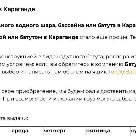
в Караганде
ного водного шара, бассейна или батута в Кар
ой или батутом в Караганде
стало еще проще. Т
нструкцией в виде надувного батута, роллера ил
ним условием: если вы обратитесь в компанию
Бат
ь выбор и написать нам об этом на ящик
Torg@Batu
 свое приобретение, мы будем рады доставить и
 При возможности и желании груз можно забрать
та выдачи:
среда
четверг
пятница
с