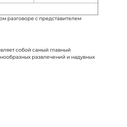
нном разговоре с представителем
авляет собой самый главный
азнообразных развлечений и надувных