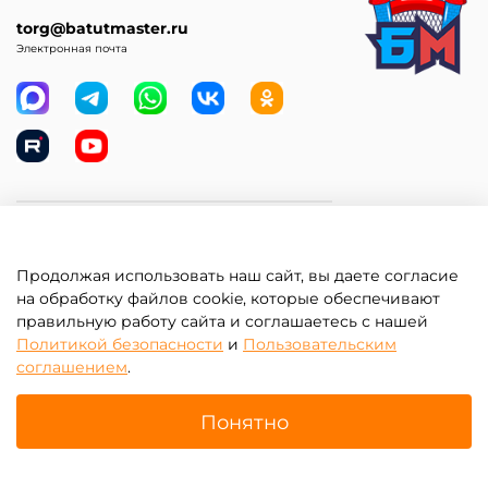
torg@batutmaster.ru
Электронная почта
Самое главное
Продолжая использовать наш сайт, вы даете согласие
Клиентам
на обработку файлов cookie, которые обеспечивают
правильную работу сайта и соглашаетесь с нашей
Информация
Политикой безопасности
и
Пользовательским
соглашением
.
Понятно
Главная
Поиск
Корзина
Избранное
Профиль