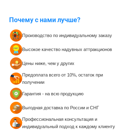
Почему с нами лучше?
Производство по индивидуальному заказу
Высокое качество надувных аттракционов
Цены ниже, чем у других
Предоплата всего от 10%, остаток при
получении
Гарантия - на всю продукцию
Выгодная доставка по России и СНГ
Профессиональная консультация и
индивидуальный подход к каждому клиенту