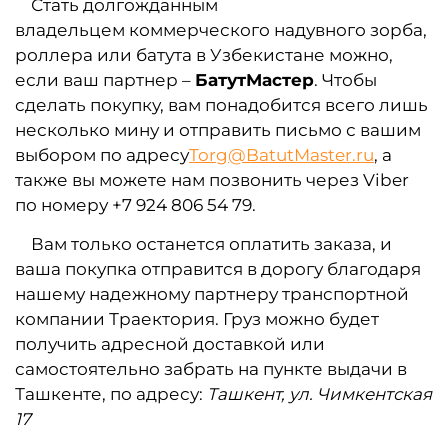
Стать долгожданным
владельцем коммерческого надувного зорба,
роллера или батута в Узбекистане можно,
если ваш партнер –
БатутМастер
. Чтобы
сделать покупку, вам понадобится всего лишь
несколько мину и отправить письмо с вашим
выбором по адресу
Torg@BatutMaster
.ru
, а
также вы можете нам позвонить через Viber
по номеру +7 924 806 54 79.
Вам только останется оплатить заказа, и
ваша покупка отправится в дорогу благодаря
нашему надежному партнеру транспортной
компании Траектория. Груз можно будет
получить адресной доставкой или
самостоятельно забрать на пункте выдачи в
Ташкенте, по адресу:
Ташкент, ул. Чимкентская
17