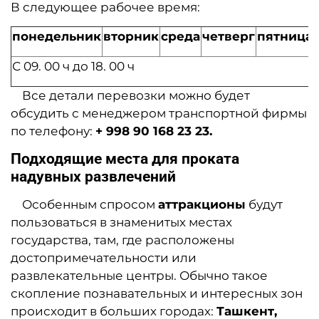
В следующее рабочее время:
понедельник
вторник
среда
четверг
пятница
С 09. 00 ч до 18. 00 ч
Все детали перевозки можно будет
обсудить с менеджером транспортной фирмы
по телефону:
+ 998 90 168 23 23.
Подходящие места для проката
надувных развлечений
Особенным спросом
аттракционы
будут
пользоваться в знаменитых местах
государства, там, где расположены
достопримечатель
ности или
развлекательные центры. Обычно такое
скопление познавательных и интересных зон
происходит в больших городах:
Ташкент,