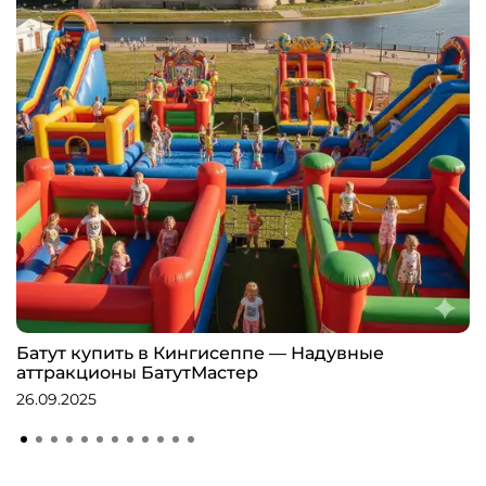
Батут купить в Кингисеппе — Надувные
аттракционы БатутМастер
26.09.2025