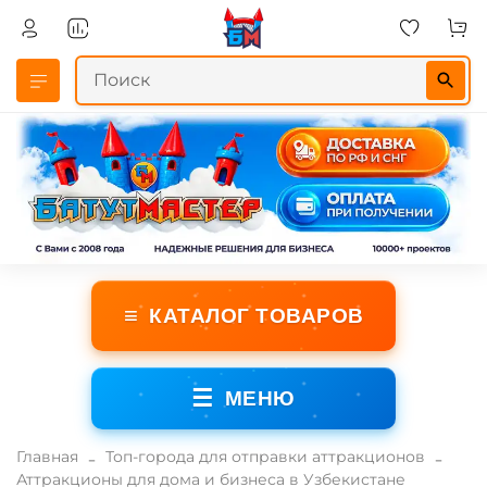
≡
КАТАЛОГ ТОВАРОВ
☰
МЕНЮ
Главная
Топ-города для отправки аттракционов
Аттракционы для дома и бизнеса в Узбекистане