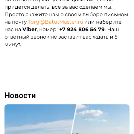
придется делать, все за вас сделаем мы.
Просто скажите нам о своем выборе письмом
на почту
Torg@BatutMaster
.ru
или наберите
нас на
Viber
, номер:
+7 924 806 54 79
. Наш
ответный звонок не заставит вас ждать и 5
минут.
Новости