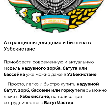
Аттракционы для дома и бизнеса в
Узбекистане
Приобрести современную и актуальную
модел
ь надувного зорба, батута или
бассейна
уже можно даже в
Узбекистане
Просто, легко и быстро купить
надувной
батут, зорб, бассейн или горку
теперь можно
даже в
Узбекистане
, но только при
сотрудничестве с
БатутМастер
.