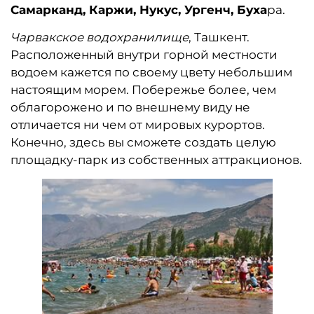
Самарканд, Каржи, Нукус, Ургенч, Буха
ра.
Чарвакское водохранилище
, Ташкент.
Расположенный внутри горной местности
водоем кажется по своему цвету небольшим
настоящим морем. Побережье более, чем
облагорожено и по внешнему виду не
отличается ни чем от мировых курортов.
Конечно, здесь вы сможете создать целую
площадку-парк из собственных аттракционов.