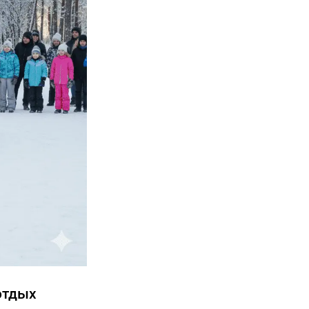
отдых