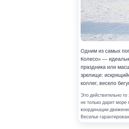
Одним из самых по
Колесо» — идеальны
праздника или масш
зрелище: искрящийс
коллег, весело бегу
Это действительно то 
не только дарит море
координации движений
Веселье гарантирован