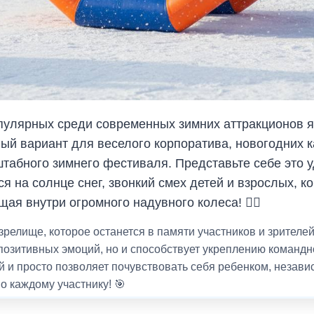
пулярных среди современных зимних аттракционов 
й вариант для веселого корпоратива, новогодних к
табного зимнего фестиваля. Представьте себе это 
я на солнце снег, звонкий смех детей и взрослых, к
щая внутри огромного надувного колеса! 🏃‍♂️
зрелище, которое останется в памяти участников и зрителе
 позитивных эмоций, но и способствует укреплению командн
 и просто позволяет почувствовать себя ребенком, независ
о каждому участнику! 🎯