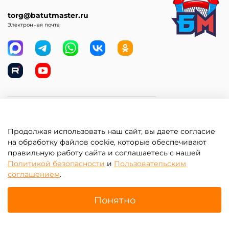
torg@batutmaster.ru
Электронная почта
Самое главное
Продолжая использовать наш сайт, вы даете согласие
Клиентам
на обработку файлов cookie, которые обеспечивают
правильную работу сайта и соглашаетесь с нашей
Информация
Политикой безопасности
и
Пользовательским
соглашением
.
Понятно
Главная
Поиск
Корзина
Избранное
Профиль