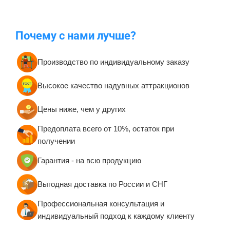
Почему с нами лучше?
Производство по индивидуальному заказу
Высокое качество надувных аттракционов
Цены ниже, чем у других
Предоплата всего от 10%, остаток при
получении
Гарантия - на всю продукцию
Выгодная доставка по России и СНГ
Профессиональная консультация и
индивидуальный подход к каждому клиенту