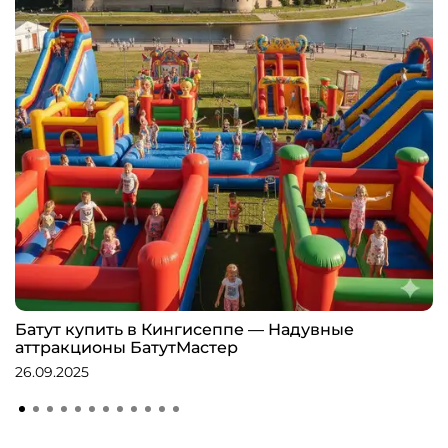
Батут купить в Кингисеппе — Надувные
аттракционы БатутМастер
26.09.2025