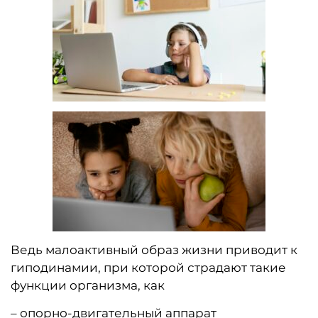
Ведь малоактивный образ жизни приводит к
гиподинамии, при которой страдают такие
функции организма, как
– опорно-двигательный аппарат