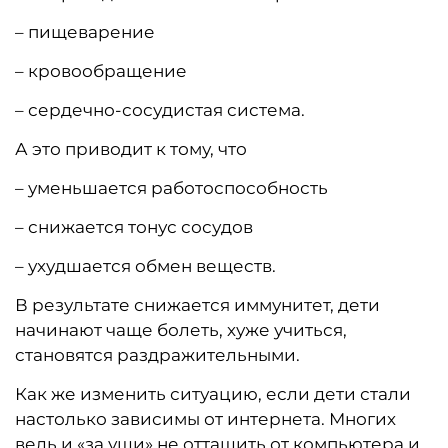
– пищеварение
– кровообращение
– сердечно-сосудистая система.
А это приводит к тому, что
– уменьшается работоспособность
– снижается тонус сосудов
– ухудшается обмен веществ.
В результате снижается иммунитет, дети
начинают чаще болеть, хуже учиться,
становятся раздражительными.
Как же изменить ситуацию, если дети стали
настолько зависимы от интернета. Многих
ведь и «за уши» не оттащить от компьютера и