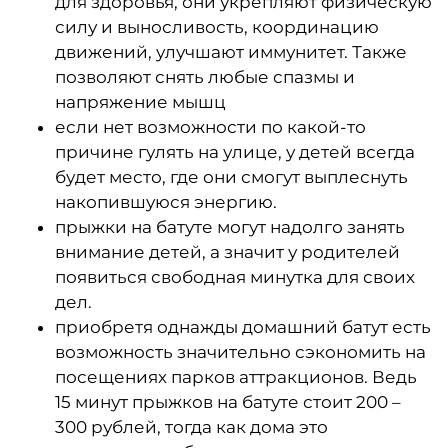
для здоровья, они укрепляют физическую
силу и выносливость, координацию
движений, улучшают иммунитет. Также
позволяют снять любые спазмы и
напряжение мышц
если нет возможности по какой-то
причине гулять на улице, у детей всегда
будет место, где они смогут выплеснуть
накопившуюся энергию.
прыжки на батуте могут надолго занять
внимание детей, а значит у родителей
появиться свободная минутка для своих
дел.
приобретя однажды домашний батут есть
возможность значительно сэкономить на
посещениях парков аттракционов. Ведь
15 минут прыжков на батуте стоит 200 –
300 рублей, тогда как дома это