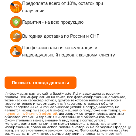
Предоплата всего от 10%, остаток при
получении
Гарантия - на всю продукцию
Выгодная доставка по России и СНГ
Профессиональная консультация и
индивидуальный подход к каждому клиенту
Показать города доставки
Информация взята с сайта BatutMaster.RU и защищена авторским
правом. Вся информация на сайте, все фотоизображения, описание,
технические характеристики, другое текстовое наполнение носит
исключительно информационный характер, отражает общие
производственные и коммерческие условия сотрудничества, не
является исчерпывающей информацией о предложении товара,
не
является публичной офертой
, договором сотрудничества, другими
обязательствами и гарантиями, связанных с работой компании.
Окончательный макет, внешний вид товара согласуется с
менеджерами компании и не может содержать товарные знаки и
изображения, право на использование которых не передано Продавцу
товара в установленном законом порядке. Фотоизображения на сайте
размещены, в том числе, с целью изучения спроса на конкретный