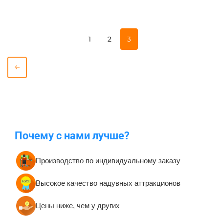
1
2
3
Почему с нами лучше?
Производство по индивидуальному заказу
Высокое качество надувных аттракционов
Цены ниже, чем у других