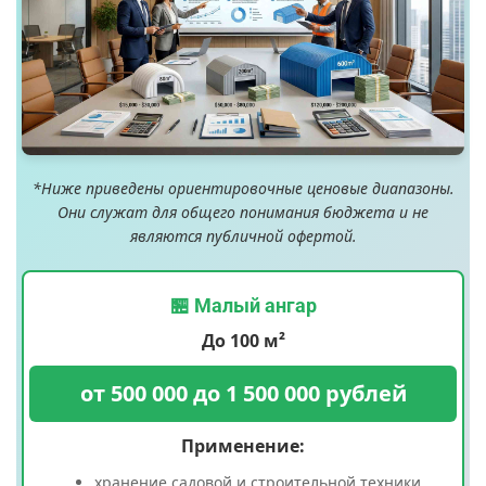
*Ниже приведены ориентировочные ценовые диапазоны.
Они служат для общего понимания бюджета и не
являются публичной офертой.
🏪 Малый ангар
До 100 м²
от 500 000 до 1 500 000 рублей
Применение:
хранение садовой и строительной техники