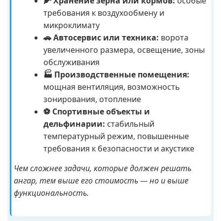
🌽 Хранение зерна или кормов:
особые
требования к воздухообмену и
микроклимату
🚗 Автосервис или техника:
ворота
увеличенного размера, освещение, зоны
обслуживания
🏭 Производственные помещения:
мощная вентиляция, возможность
зонирования, отопление
⚽ Спортивные объекты и
дельфинарии:
стабильный
температурный режим, повышенные
требования к безопасности и акустике
Чем сложнее задачи, которые должен решать
ангар, тем выше его стоимость — но и выше
функциональность.