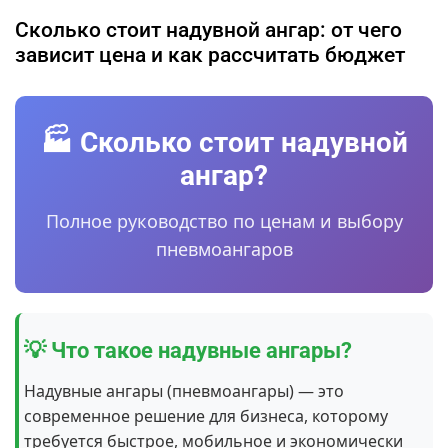
Сколько стоит надувной ангар: от чего
зависит цена и как рассчитать бюджет
🏭 Сколько стоит надувной
ангар?
Полное руководство по ценам и выбору
пневмоангаров
💡 Что такое надувные ангары?
Надувные ангары (пневмоангары) — это
современное решение для бизнеса, которому
требуется быстрое, мобильное и экономически