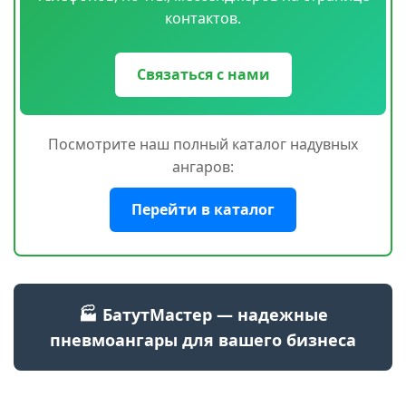
контактов.
Связаться с нами
Посмотрите наш полный каталог надувных
ангаров:
Перейти в каталог
🏭 БатутМастер — надежные
пневмоангары для вашего бизнеса