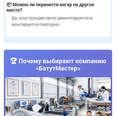
📦 Можно ли перенести ангар на другое
место?
Да, конструкция легко демонтируется и
монтируется повторно.
🏆 Почему выбирают компанию
«БатутМастер»