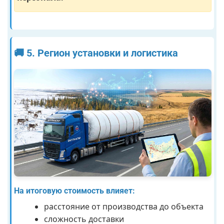
🚚 5. Регион установки и логистика
На итоговую стоимость влияет:
расстояние от производства до объекта
сложность доставки