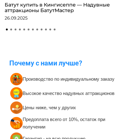
Батут купить в Кингисеппе — Надувные
аттракционы БатутМастер
26.09.2025
Почему с нами лучше?
Производство по индивидуальному заказу
Высокое качество надувных аттракционов
Цены ниже, чем у других
Предоплата всего от 10%, остаток при
получении
Гарантия - на всю продукцию