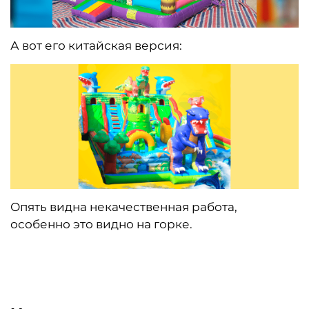
А вот его китайская версия:
Опять видна некачественная работа,
особенно это видно на горке.