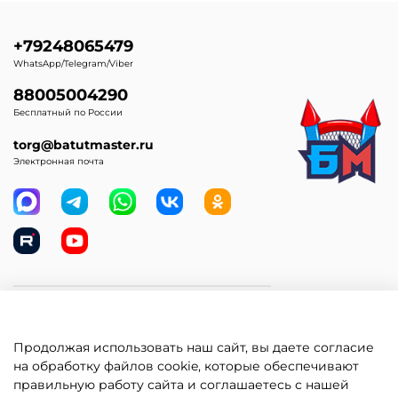
+79248065479
WhatsApp/Telegram/Viber
88005004290
Бесплатный по России
torg@batutmaster.ru
Электронная почта
Самое главное
Продолжая использовать наш сайт, вы даете согласие
Клиентам
на обработку файлов cookie, которые обеспечивают
правильную работу сайта и соглашаетесь с нашей