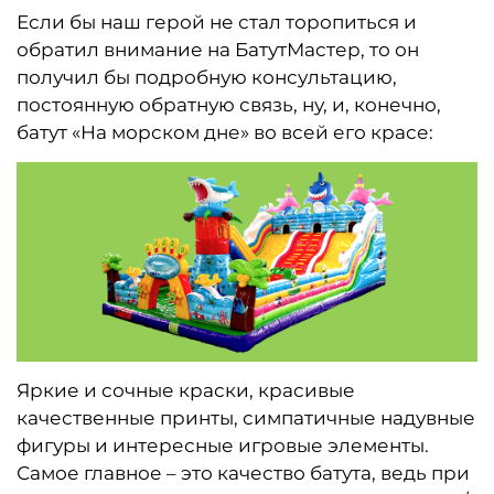
Если бы наш герой не стал торопиться и
обратил внимание на БатутМастер, то он
получил бы подробную консультацию,
постоянную обратную связь, ну, и, конечно,
батут «На морском дне» во всей его красе:
Яркие и сочные краски, красивые
качественные принты, симпатичные надувные
фигуры и интересные игровые элементы.
Самое главное – это качество батута, ведь при