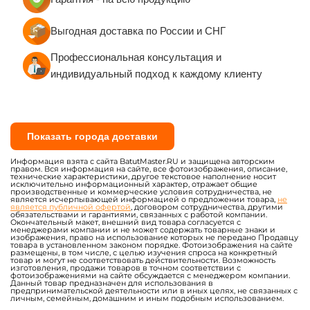
Выгодная доставка по России и СНГ
Профессиональная консультация и
индивидуальный подход к каждому клиенту
Показать города доставки
Информация взята с сайта BatutMaster.RU и защищена авторским
правом. Вся информация на сайте, все фотоизображения, описание,
технические характеристики, другое текстовое наполнение носит
исключительно информационный характер, отражает общие
производственные и коммерческие условия сотрудничества, не
является исчерпывающей информацией о предложении товара,
не
является публичной офертой
, договором сотрудничества, другими
обязательствами и гарантиями, связанных с работой компании.
Окончательный макет, внешний вид товара согласуется с
менеджерами компании и не может содержать товарные знаки и
изображения, право на использование которых не передано Продавцу
товара в установленном законом порядке. Фотоизображения на сайте
размещены, в том числе, с целью изучения спроса на конкретный
товар и могут не соответствовать действительности. Возможность
изготовления, продажи товаров в точном соответствии с
фотоизображениями на сайте обсуждается с менеджером компании.
Данный товар предназначен для использования в
предпринимательской деятельности или в иных целях, не связанных с
личным, семейным, домашним и иным подобным использованием.