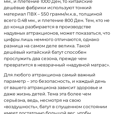
мм., и плетение 1000 Ден, то китайские
дешёвые фабрики используют тонкий
материал ПВХ – 550 грамм/м.к.в., толщиной
всего 0.48 мм., и плетение 800 Ден. Тем, кто не
до конца разбирается в производстве
надувных аттракционов, может показаться, что
цифры лишь немного отличаются, однако
разница на самом деле велика. Такой
дешёвый китайский батут способен
прослужить два сезона, прежде чем
превратится в невзрачный «надувной матрас».
Для любого аттракциона самый важный
параметр – это безопасность, и каждый день
от вашего аттракциона зависит здоровье и
даже жизнь детей. Тема эта более чем
серьёзна, ведь, несмотря на свою
«воздушность», батут в спущенном состоянии
имеет достаточно большой вес, чтобы