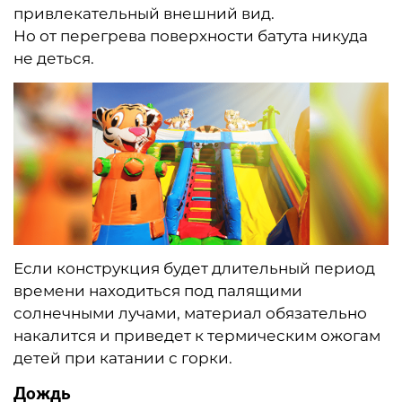
привлекательный внешний вид.
Но от перегрева поверхности батута никуда
не деться.
Если конструкция будет длительный период
времени находиться под палящими
солнечными лучами, материал обязательно
накалится и приведет к термическим ожогам
детей при катании с горки.
Дождь