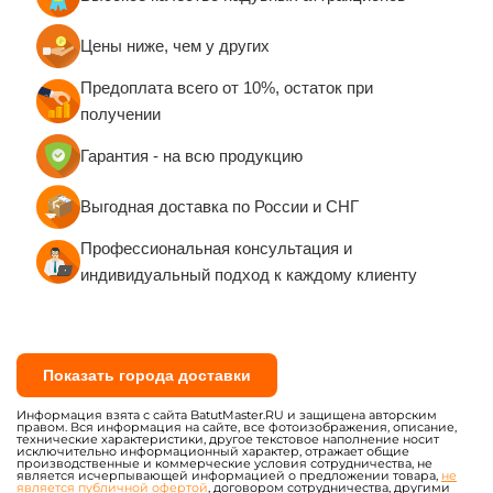
Цены ниже, чем у других
Предоплата всего от 10%, остаток при
получении
Гарантия - на всю продукцию
Выгодная доставка по России и СНГ
Профессиональная консультация и
индивидуальный подход к каждому клиенту
Показать города доставки
Информация взята с сайта BatutMaster.RU и защищена авторским
правом. Вся информация на сайте, все фотоизображения, описание,
технические характеристики, другое текстовое наполнение носит
исключительно информационный характер, отражает общие
производственные и коммерческие условия сотрудничества, не
является исчерпывающей информацией о предложении товара,
не
является публичной офертой
, договором сотрудничества, другими