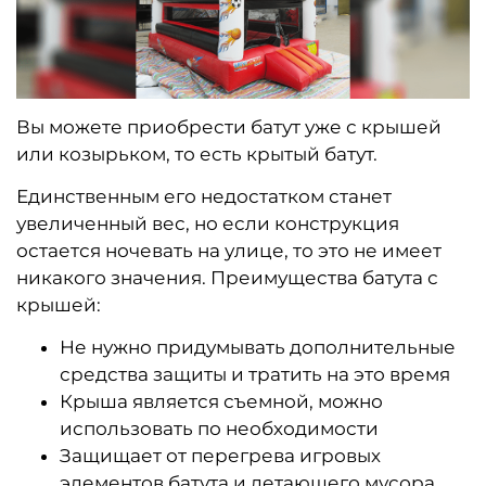
Вы можете приобрести батут уже с крышей
или козырьком, то есть крытый батут.
Единственным его недостатком станет
увеличенный вес, но если конструкция
остается ночевать на улице, то это не имеет
никакого значения. Преимущества батута с
крышей:
Не нужно придумывать дополнительные
средства защиты и тратить на это время
Крыша является съемной, можно
использовать по необходимости
Защищает от перегрева игровых
элементов батута и летающего мусора