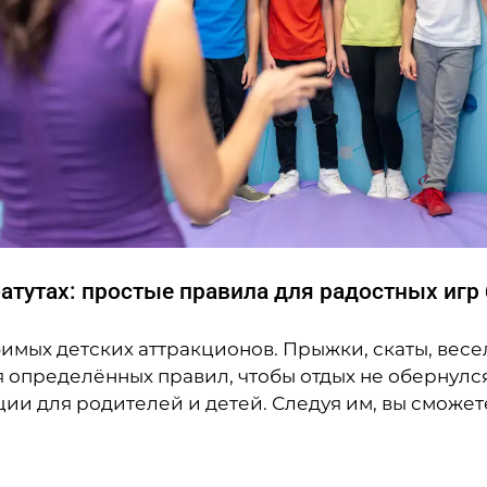
атутах: простые правила для радостных игр
имых детских аттракционов. Прыжки, скаты, весе
 определённых правил, чтобы отдых не обернулся
ии для родителей и детей. Следуя им, вы сможет