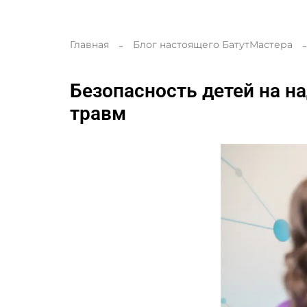
Главная
Блог настоящего БатутМастера
Безопасность детей на н
травм