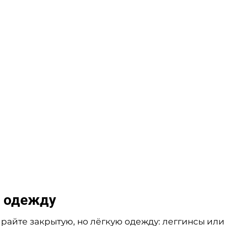
ю одежду
райте закрытую, но лёгкую одежду: леггинсы или