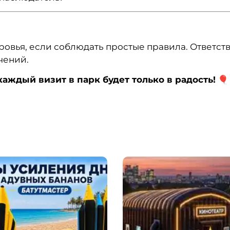
доровья, если соблюдать простые правила. Ответ
чений.
каждый визит в парк будет только в радость!
🎈