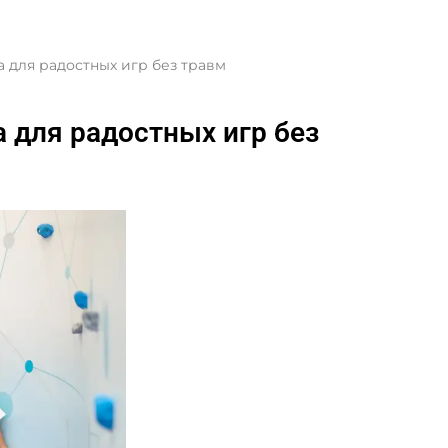
а для радостных игр без травм
а для радостных игр без