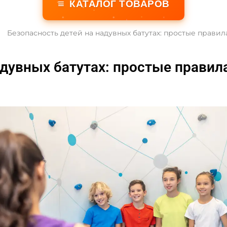
≡
КАТАЛОГ ТОВАРОВ
Безопасность детей на надувных батутах: простые правил
адувных батутах: простые правил