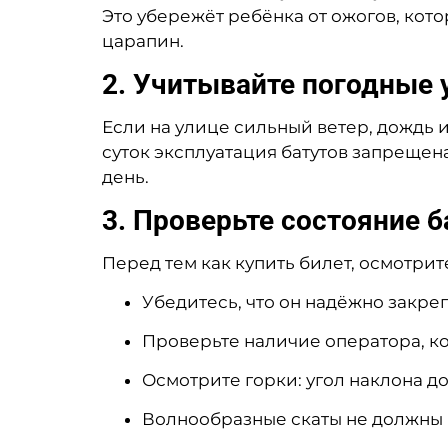
Это убережёт ребёнка от ожогов, кот
царапин.
2. Учитывайте погодные 
Если на улице сильный ветер, дождь 
суток эксплуатация батутов запрещена
день.
3. Проверьте состояние б
Перед тем как купить билет, осмотрите
Убедитесь, что он надёжно закре
Проверьте наличие оператора, ко
Осмотрите горки: угол наклона д
Волнообразные скаты не должны п