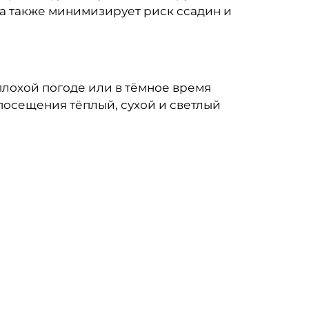
 а также минимизирует риск ссадин и
плохой погоде или в тёмное время
 посещения тёплый, сухой и светлый