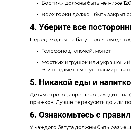
Бортики должны быть не ниже 12
Верх горки должен быть закрыт с
4. Уберите все посторон
Перед входом на батут проверьте, что
Телефонов, ключей, монет
Жёстких игрушек или украшений
Эти предметы могут травмировать
5. Никакой еды и напитк
Детям строго запрещено заходить на 
прыжков. Лучше перекусить до или по
6. Ознакомьтесь с прави
У каждого батута должны быть размещ