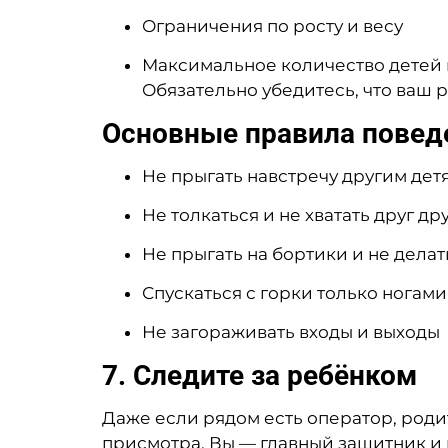
Ограничения по росту и весу
Максимальное количество детей
Обязательно убедитесь, что ваш 
Основные правила поведе
Не прыгать навстречу другим дет
Не толкаться и не хватать друг др
Не прыгать на бортики и не делат
Спускаться с горки только ногам
Не загораживать входы и выходы
7. Следите за ребёнком
Даже если рядом есть оператор, роди
присмотра. Вы — главный защитник и