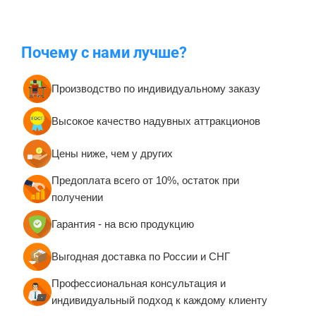
Почему с нами лучше?
Производство по индивидуальному заказу
Высокое качество надувных аттракционов
Цены ниже, чем у других
Предоплата всего от 10%, остаток при
получении
Гарантия - на всю продукцию
Выгодная доставка по России и СНГ
Профессиональная консультация и
индивидуальный подход к каждому клиенту