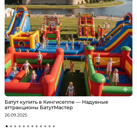
Батут купить в Кингисеппе — Надувные
аттракционы БатутМастер
26.09.2025