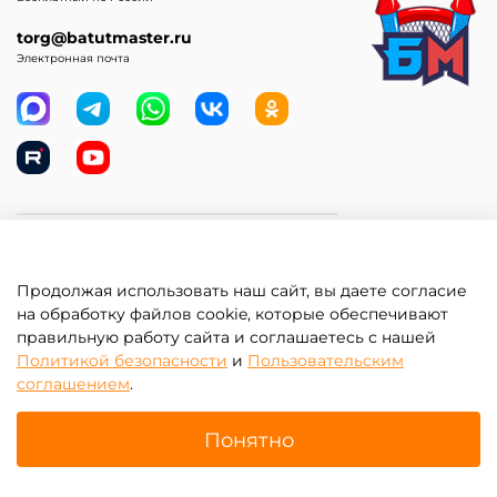
torg@batutmaster.ru
Электронная почта
Самое главное
Продолжая использовать наш сайт, вы даете согласие
Клиентам
на обработку файлов cookie, которые обеспечивают
правильную работу сайта и соглашаетесь с нашей
Информация
Политикой безопасности
и
Пользовательским
соглашением
.
Понятно
Главная
Поиск
Корзина
Избранное
Профиль