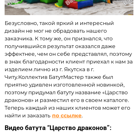
Безусловно, такой яркий и интересный
дизайн не мог не обрадовать нашего
заказчика. К тому же, он признался, что
получившийся результат оказался даже
эффектнее, чем он себе представлял, поэтому
в знак благодарности клиент приехал к нам за
изделием лично из г. Якутска в г.
Читу.
Коллектив БатутМастер также был
приятно удивлен изготовленной новинкой,
поэтому придумал батуту название «Царство
драконов» и разместил его в своем каталоге.
Теперь каждый из наших клиентов может его
найти и заказать
по ссылке
.
Видео батута “Царство драконов”: